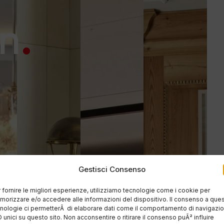
.
gn
Gestisci Consenso
 fornire le migliori esperienze, utilizziamo tecnologie come i cookie per
orizzare e/o accedere alle informazioni del dispositivo. Il consenso a que
nologie ci permetterÃ di elaborare dati come il comportamento di navigazi
D unici su questo sito. Non acconsentire o ritirare il consenso puÃ² influire