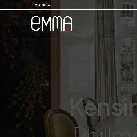
Italiano
Kensi
Phillm