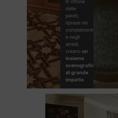
in ottone
delle
pareti,
riprese nei
complementi
e negli
arredi,
creano
un
insieme
scenografico
di grande
impatto
.