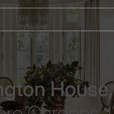
ngton House,
ore Gardens,