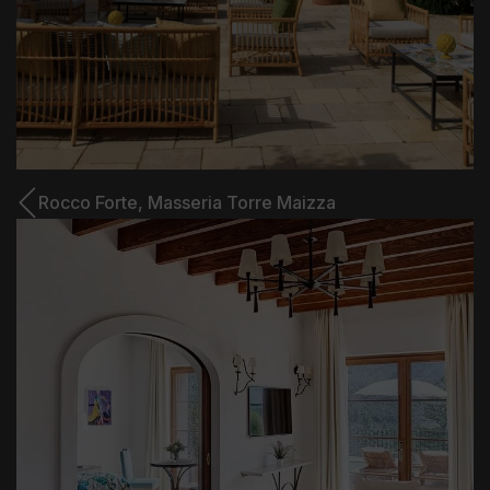
Rocco Forte,
Masseria Torre Maizza