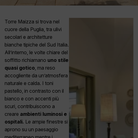
Torre Maizza si trova nel
cuore della Puglia, tra ulivi
secolari e architetture
bianche tipiche del Sud Italia.
All’interno, le volte chiare del
soffitto richiamano
uno stile
quasi gotico
, ma reso
accogliente da un’atmosfera
naturale e calda. I toni
pastello, in contrasto con il
bianco e con accenti più
scuri, contribuiscono a
creare
ambienti luminosi e
ospitali.
Le ampie finestre si
aprono su un paesaggio
mediterraneo mentre i