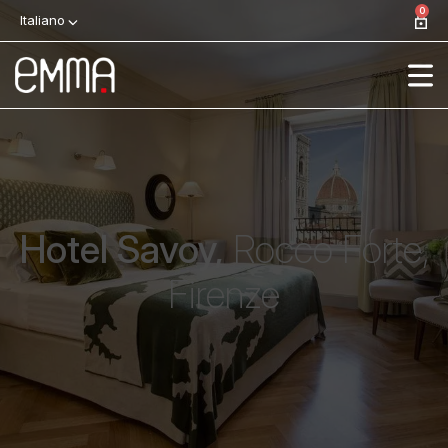
0
Italiano
Hotel Savoy,
Rocco Forte,
Firenze