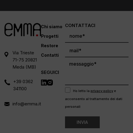
CONTATTACI
Chi siamo
Progetti
Restore
Via Trieste
Contatti
71-75 20821
Meda (MB)
SEGUICI
+39 0362
341100
Ho letto la
privacy policy
e
acconsento al trattamento dei dati
info@emma.it
personali
INVIA